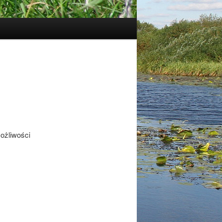
ożliwości