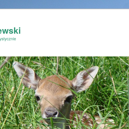
ewski
ystycznie